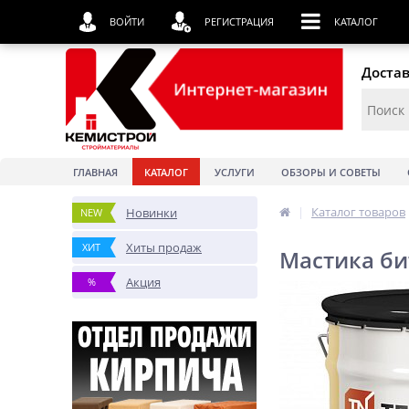
ВОЙТИ
РЕГИСТРАЦИЯ
КАТАЛОГ
Достав
ГЛАВНАЯ
КАТАЛОГ
УСЛУГИ
ОБЗОРЫ И СОВЕТЫ
|
Каталог товаров
Новинки
NEW
Хиты продаж
ХИТ
Мастика би
Акция
%