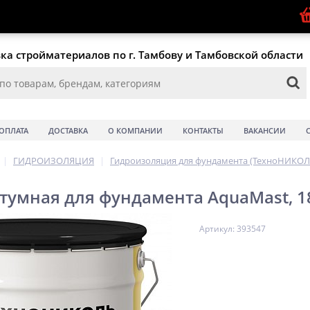
ка стройматериалов по г. Тамбову и Тамбовской области
ОПЛАТА
ДОСТАВКА
О КОМПАНИИ
КОНТАКТЫ
ВАКАНСИИ
|
ГИДРОИЗОЛЯЦИЯ
|
Гидроизоляция для фундамента (ТехноНИКОЛ
тумная для фундамента AquaMast, 1
Артикул: 393547