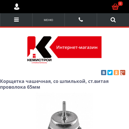
0
МЕНЮ
Корщетка чашечная, со шпилькой, ст.витая
проволока 65мм