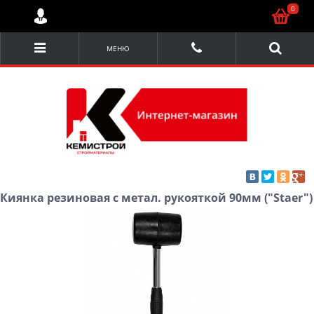
0
МЕНЮ
Киянка резиновая с метал. рукояткой 90мм ("Staer")