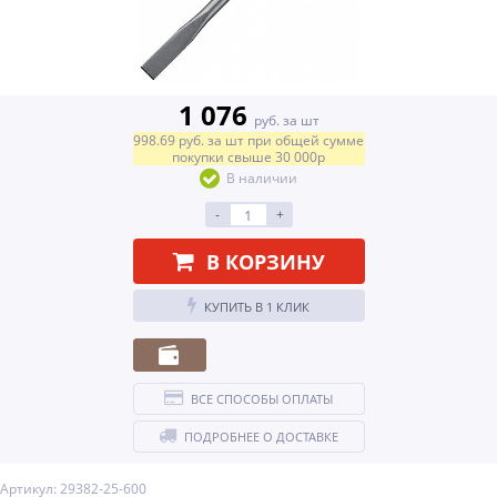
1 076
руб. за шт
998.69
руб.
за шт
при общей сумме
покупки свыше
30 000р
В наличии
-
+
В КОРЗИНУ
КУПИТЬ В 1 КЛИК
ВСЕ СПОСОБЫ ОПЛАТЫ
ПОДРОБНЕЕ О ДОСТАВКЕ
Артикул: 29382-25-600