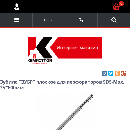
0
МЕНЮ
Зубило "ЗУБР" плоское для перфораторов SDS-Maх,
25*600мм