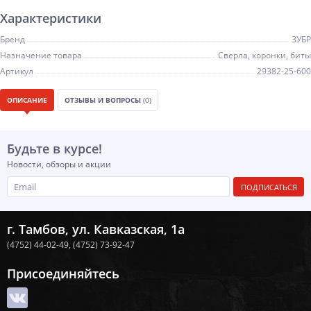
Характеристики
Бренд
ЗУБР
Назначение товара
Сверла, коронки, биты
Артикул
29382-25-600
ОПИСАНИЕ
ОТЗЫВЫ И ВОПРОСЫ
(0)
Будьте в курсе!
Новости, обзоры и акции
ПОДПИСАТЬСЯ
г. Тамбов, ул. Кавказская, 1а
(4752) 44-02-49,
(4752) 73-92-47
Присоединяйтесь