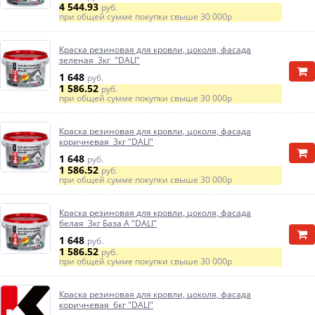
4 544.93
руб.
при общей сумме покупки свыше
30 000р
Краска резиновая для кровли, цоколя, фасада
зеленая 3кг "DALI"
1 648
руб.
1 586.52
руб.
при общей сумме покупки свыше
30 000р
Краска резиновая для кровли, цоколя, фасада
коричневая 3кг "DALI"
1 648
руб.
1 586.52
руб.
при общей сумме покупки свыше
30 000р
Краска резиновая для кровли, цоколя, фасада
белая 3кг База А "DALI"
1 648
руб.
1 586.52
руб.
при общей сумме покупки свыше
30 000р
Краска резиновая для кровли, цоколя, фасада
коричневая 6кг "DALI"