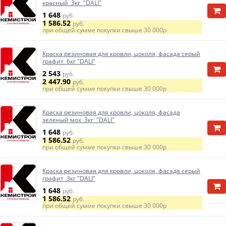
красный 3кг "DALI"
1 648
руб.
1 586.52
руб.
при общей сумме покупки свыше
30 000р
Краска резиновая для кровли, цоколя, фасада серый
графит 6кг "DALI"
2 543
руб.
2 447.90
руб.
при общей сумме покупки свыше
30 000р
Краска резиновая для кровли, цоколя, фасада
зеленый мох 3кг "DALI"
1 648
руб.
1 586.52
руб.
при общей сумме покупки свыше
30 000р
Краска резиновая для кровли, цоколя, фасада серый
графит 3кг "DALI"
1 648
руб.
1 586.52
руб.
при общей сумме покупки свыше
30 000р