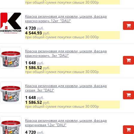
при общей сумме покупки свыше
30 000р
Краска резиновая для кровли, цоколя, фасада
красно-корич. 12кг "DALI"
4 720
руб.
4 544.93
руб.
при общей сумме покупки свыше
30 000р
Краска резиновая для кровли, цоколя, фасада
красно-корич. 3кг "DALI"
1 648
руб.
1 586.52
руб.
при общей сумме покупки свыше
30 000р
Краска резиновая для кровли, цоколя, фасада
серая 3кг "DALI"
1 648
руб.
1 586.52
руб.
при общей сумме покупки свыше
30 000р
Краска резиновая для кровли, цоколя, фасада
коричневая 12кг "DALI"
4 720
руб.