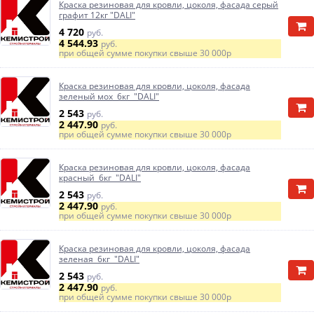
Краска резиновая для кровли, цоколя, фасада серый
графит 12кг "DALI"
4 720
руб.
4 544.93
руб.
при общей сумме покупки свыше
30 000р
Краска резиновая для кровли, цоколя, фасада
зеленый мох 6кг "DALI"
2 543
руб.
2 447.90
руб.
при общей сумме покупки свыше
30 000р
Краска резиновая для кровли, цоколя, фасада
красный 6кг "DALI"
2 543
руб.
2 447.90
руб.
при общей сумме покупки свыше
30 000р
Краска резиновая для кровли, цоколя, фасада
зеленая 6кг "DALI"
2 543
руб.
2 447.90
руб.
при общей сумме покупки свыше
30 000р