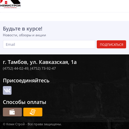
Будьте в курсе!
Новости, обзоры и акции
ПОДПИСАТЬСЯ
г. Тамбов, ул. Кавказская, 1а
(4752) 44-02-49,
(4752) 73-92-47
Присоединяйтесь
Способы оплаты
© Кеми Строй - Все права защищены.