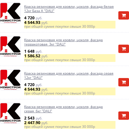
Краска резиновая для кровли, цоколя, фасада белая
12кг База А "DALI"
4 720
руб.
4 544.93
руб.
при общей сумме покупки свыше
30 000р
Краска резиновая для кровли, цоколя, фасада
терракотовая 3кг "DALI"
1 648
руб.
1 586.52
руб.
при общей сумме покупки свыше
30 000р
Краска резиновая для кровли, цоколя, фасада серая
12кг "DALI"
4 720
руб.
4 544.93
руб.
при общей сумме покупки свыше
30 000р
Краска резиновая для кровли, цоколя, фасада
серая 6кг "DALI"
2 543
руб.
2 447.90
руб.
при общей сумме покупки свыше
30 000р