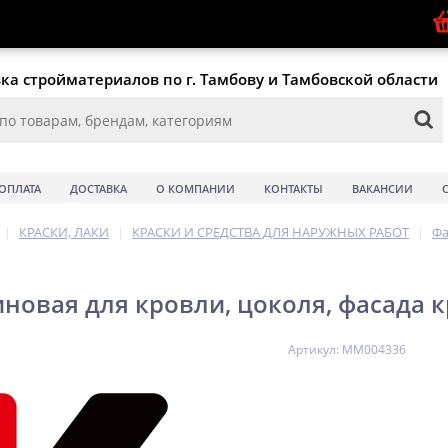
ка стройматериалов по г. Тамбову и Тамбовской области
ОПЛАТА
ДОСТАВКА
О КОМПАНИИ
КОНТАКТЫ
ВАКАНСИИ
|
КРАСКИ, ЛАКИ
|
КРАСКИ И СРЕДСТВА ДЛЯ НАРУЖНЫХ РАБОТ
|
Фа
иновая для кровли, цоколя, фасада к
Артикул: ММ004336