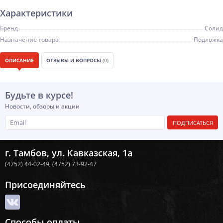
Характеристики
Бренд
Солид
Назначение товара
Подложка
ОПИСАНИЕ
ОТЗЫВЫ И ВОПРОСЫ
(0)
Будьте в курсе!
Новости, обзоры и акции
ПОДПИСАТЬСЯ
г. Тамбов, ул. Кавказская, 1а
(4752) 44-02-49,
(4752) 73-92-47
Присоединяйтесь
Способы оплаты