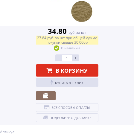
34.80
руб. за шт
27.84
руб.
за шт
при общей сумме
покупки свыше
30 000р
В наличии
-
+
В КОРЗИНУ
КУПИТЬ В 1 КЛИК
ВСЕ СПОСОБЫ ОПЛАТЫ
ПОДРОБНЕЕ О ДОСТАВКЕ
Артикул: -