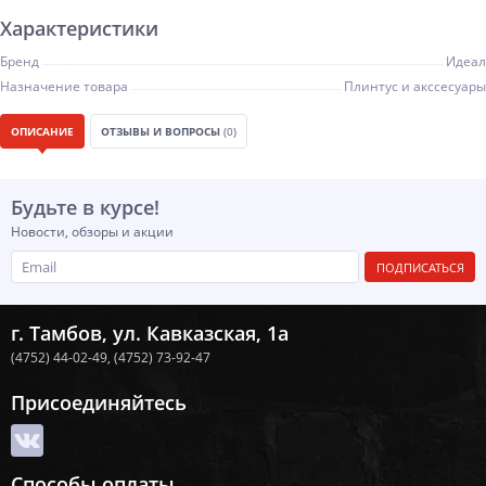
Характеристики
Бренд
Идеал
Назначение товара
Плинтус и акссесуары
ОПИСАНИЕ
ОТЗЫВЫ И ВОПРОСЫ
(0)
Будьте в курсе!
Новости, обзоры и акции
ПОДПИСАТЬСЯ
г. Тамбов, ул. Кавказская, 1а
(4752) 44-02-49,
(4752) 73-92-47
Присоединяйтесь
Способы оплаты