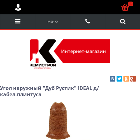
0
МЕНЮ
Угол наружный "Дуб Рустик" IDEAL д/
кабел.плинтуса