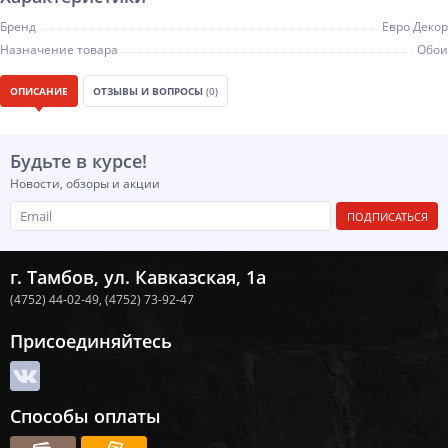
Бренд
Евро Декор
Назначение товара
Обои
ОПИСАНИЕ
ОТЗЫВЫ И ВОПРОСЫ
(0)
Будьте в курсе!
Новости, обзоры и акции
ПОДПИСАТЬСЯ
г. Тамбов, ул. Кавказская, 1а
(4752) 44-02-49,
(4752) 73-92-47
Присоединяйтесь
Способы оплаты