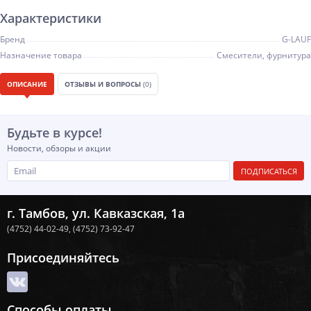
Характеристики
Бренд
G-LAUF
Назначение товара
Смесители, фурнитура
ОПИСАНИЕ
ОТЗЫВЫ И ВОПРОСЫ
(0)
Будьте в курсе!
Новости, обзоры и акции
ПОДПИСАТЬСЯ
г. Тамбов, ул. Кавказская, 1а
(4752) 44-02-49,
(4752) 73-92-47
Присоединяйтесь
Способы оплаты