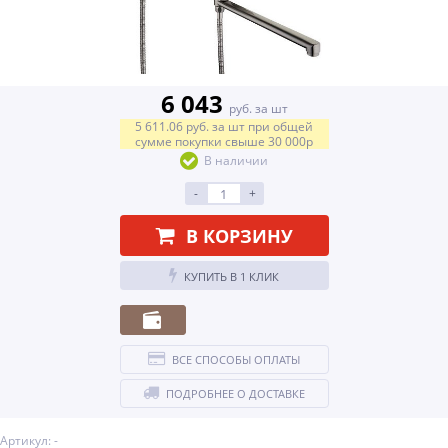
6 043
руб. за шт
5 611.06
руб.
за шт
при общей
сумме покупки свыше
30 000р
В наличии
-
+
В КОРЗИНУ
КУПИТЬ В 1 КЛИК
ВСЕ СПОСОБЫ ОПЛАТЫ
ПОДРОБНЕЕ О ДОСТАВКЕ
Артикул: -