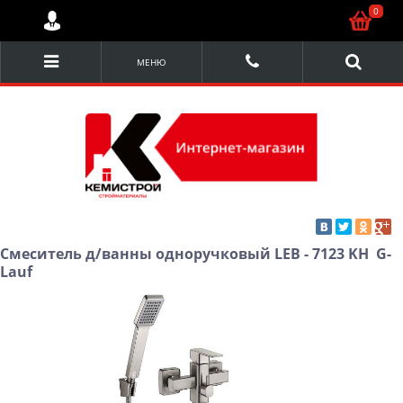
0
МЕНЮ
Смеситель д/ванны одноручковый LEB - 7123 KH G-
Lauf