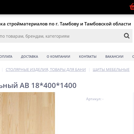
ка стройматериалов по г. Тамбову и Тамбовской области
ОПЛАТА
ДОСТАВКА
О КОМПАНИИ
КОНТАКТЫ
ВАКАНСИИ
|
СТОЛЯРНЫЕ ИЗДЕЛИЯ, ТОВАРЫ ДЛЯ БАНИ
|
ЩИТЫ МЕБЕЛЬНЫЕ
ьный АВ 18*400*1400
Артикул: -