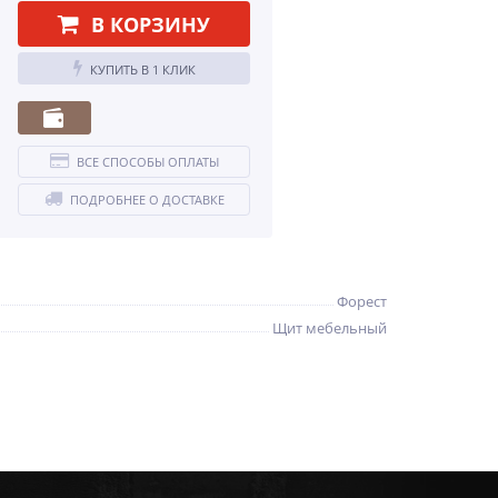
В КОРЗИНУ
КУПИТЬ В 1 КЛИК
ВСЕ СПОСОБЫ ОПЛАТЫ
ПОДРОБНЕЕ О ДОСТАВКЕ
Форест
Щит мебельный