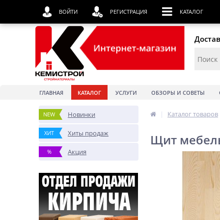
ВОЙТИ
РЕГИСТРАЦИЯ
КАТАЛОГ
Достав
ГЛАВНАЯ
КАТАЛОГ
УСЛУГИ
ОБЗОРЫ И СОВЕТЫ
|
Каталог товаров
Новинки
NEW
Хиты продаж
ХИТ
Щит мебел
Акция
%