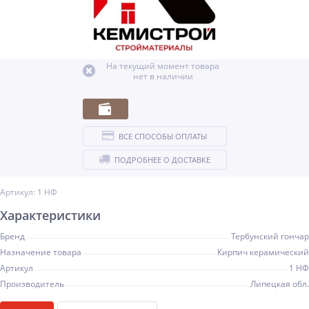
На текущий момент товара
нет в наличии
ВСЕ СПОСОБЫ ОПЛАТЫ
ПОДРОБНЕЕ О ДОСТАВКЕ
Артикул: 1 НФ
Характеристики
Бренд
Тербунский гончар
Назначение товара
Кирпич керамический
Артикул
1 НФ
Производитель
Липецкая обл.