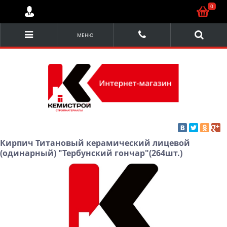
0
МЕНЮ
Кирпич Титановый керамический лицевой
(одинарный) "Тербунский гончар"(264шт.)