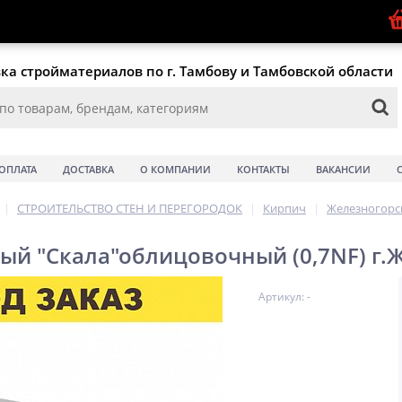
ка стройматериалов по г. Тамбову и Тамбовской области
ОПЛАТА
ДОСТАВКА
О КОМПАНИИ
КОНТАКТЫ
ВАКАНСИИ
|
СТРОИТЕЛЬСТВО СТЕН И ПЕРЕГОРОДОК
|
Кирпич
|
Железногорс
ый "Скала"облицовочный (0,7NF) г.Ж
Артикул: -