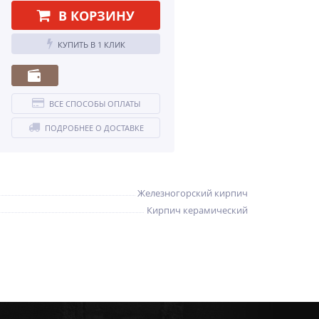
В КОРЗИНУ
КУПИТЬ В 1 КЛИК
ВСЕ СПОСОБЫ ОПЛАТЫ
ПОДРОБНЕЕ О ДОСТАВКЕ
Железногорский кирпич
Кирпич керамический