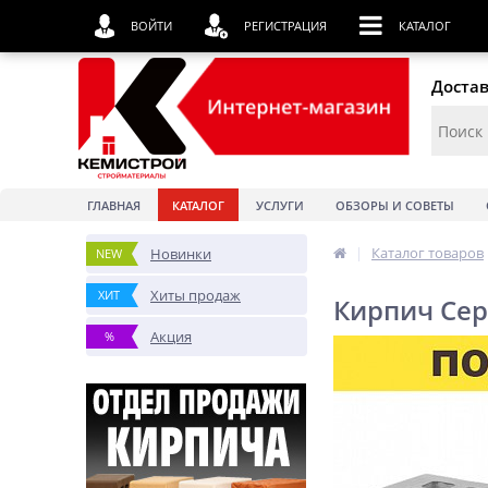
ВОЙТИ
РЕГИСТРАЦИЯ
КАТАЛОГ
Достав
ГЛАВНАЯ
КАТАЛОГ
УСЛУГИ
ОБЗОРЫ И СОВЕТЫ
|
Каталог товаров
Новинки
NEW
Хиты продаж
ХИТ
Кирпич Сер
Акция
%