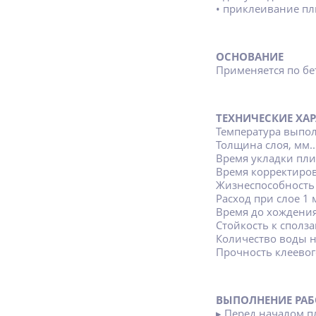
• приклеивание пл
ОСНОВАНИЕ
Применяется по б
ТЕХНИЧЕСКИЕ ХА
Температура выполне
Толщина слоя, мм.....
Время укладки плитк
Время корректировки
Жизнеспособность ра
Расход при слое 1 мм,
Время до хождения (
Стойкость к сползани
Количество воды на 5
Прочность клеевого 
ВЫПОЛНЕНИЕ РАБ
▸ Перед началом 