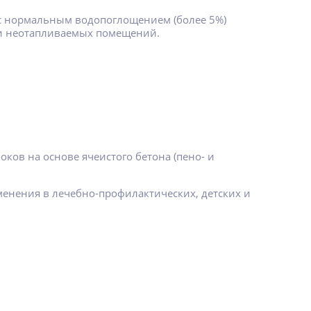
 с нормальным водопоглощением (более 5%)
 и неотапливаемых помещений.
ков на основе ячеистого бетона (пено- и
именения в лечебно-профилактических, детских и