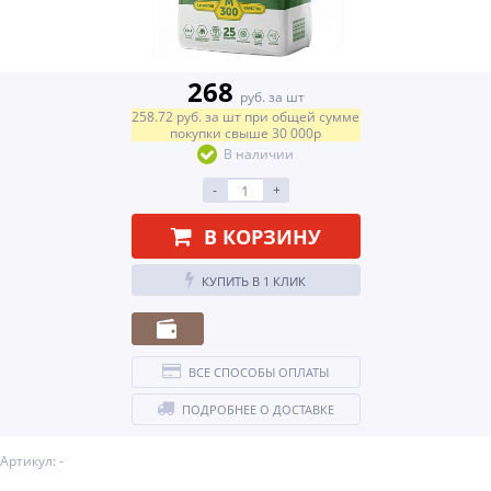
268
руб. за шт
258.72
руб.
за шт
при общей сумме
покупки свыше
30 000р
В наличии
-
+
В КОРЗИНУ
КУПИТЬ В 1 КЛИК
ВСЕ СПОСОБЫ ОПЛАТЫ
ПОДРОБНЕЕ О ДОСТАВКЕ
Артикул: -