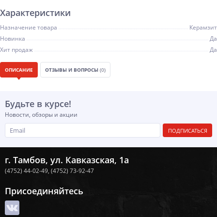
Характеристики
Назначение товара
Керамзит
Новинка
Да
Хит продаж
Да
ОПИСАНИЕ
ОТЗЫВЫ И ВОПРОСЫ
(0)
Будьте в курсе!
Новости, обзоры и акции
ПОДПИСАТЬСЯ
г. Тамбов, ул. Кавказская, 1а
(4752) 44-02-49,
(4752) 73-92-47
Присоединяйтесь