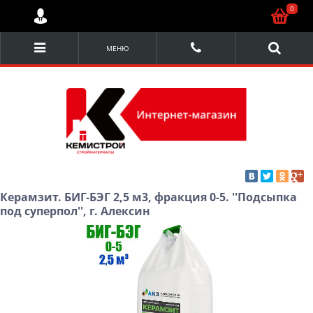
0
МЕНЮ
Керамзит. БИГ-БЭГ 2,5 м3, фракция 0-5. ''Подсыпка
под суперпол'', г. Алексин