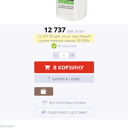
12 737
руб. за шт
12 297.60
руб.
за шт
при общей
сумме покупки свыше
30 000р
В наличии
-
+
В КОРЗИНУ
КУПИТЬ В 1 КЛИК
ВСЕ СПОСОБЫ ОПЛАТЫ
ПОДРОБНЕЕ О ДОСТАВКЕ
Артикул: -