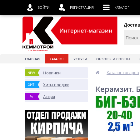
ВОЙТИ
РЕГИСТРАЦИЯ
КАТАЛОГ
Достав
ГЛАВНАЯ
КАТАЛОГ
УСЛУГИ
ОБЗОРЫ И СОВЕТЫ
|
Каталог товаров
Новинки
NEW
Хиты продаж
ХИТ
Керамзит. Б
Акция
%