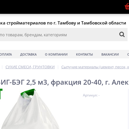
ка стройматериалов по г. Тамбову и Тамбовской области
ОПЛАТА
ДОСТАВКА
О КОМПАНИИ
КОНТАКТЫ
ВАКАНСИИ
|
СУХИЕ СМЕСИ, ГРУНТОВКИ
|
Сыпучие материалы (цемент, песок, 
ИГ-БЭГ 2,5 м3, фракция 20-40, г. Але
Артикул: -