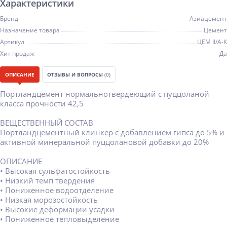
Характеристики
Бренд
Азиацемент
Назначение товара
Цемент
Артикул
ЦЕМ II/А-К
Хит продаж
Да
ОПИСАНИЕ
ОТЗЫВЫ И ВОПРОСЫ
(0)
Портландцемент нормальнотвердеющий с пуццоланой
класса прочности 42,5
ВЕЩЕСТВЕННЫЙ СОСТАВ
Портландцементный клинкер с добавлением гипса до 5% и
активной минеральной пуццолановой добавки до 20%
ОПИСАНИЕ
• Высокая сульфатостойкость
• Низкий темп твердения
• Пониженное водоотделение
• Низкая морозостойкость
• Высокие деформации усадки
• Пониженное тепловыделение