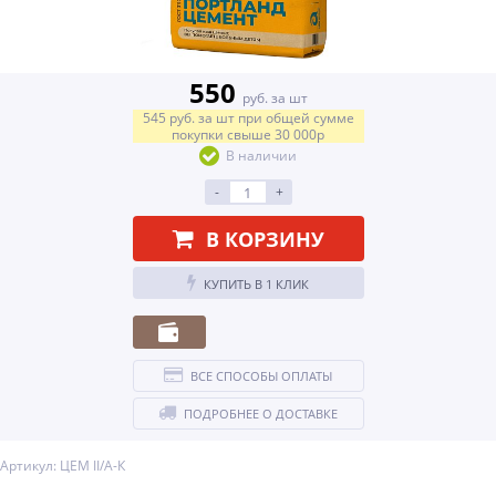
550
руб. за шт
545
руб.
за шт
при общей сумме
покупки свыше
30 000р
В наличии
-
+
В КОРЗИНУ
КУПИТЬ В 1 КЛИК
ВСЕ СПОСОБЫ ОПЛАТЫ
ПОДРОБНЕЕ О ДОСТАВКЕ
Артикул: ЦЕМ II/А-К