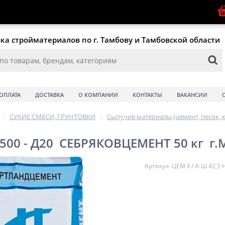
ка стройматериалов по г. Тамбову и Тамбовской области
ОПЛАТА
ДОСТАВКА
О КОМПАНИИ
КОНТАКТЫ
ВАКАНСИИ
|
СУХИЕ СМЕСИ, ГРУНТОВКИ
|
Сыпучие материалы (цемент, песок, 
 500 - Д20 СЕБРЯКОВЦЕМЕНТ 50 кг г
Артикул: ЦЕМ II / А-Ш 42,5 