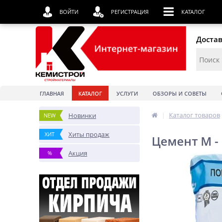
ВОЙТИ
РЕГИСТРАЦИЯ
КАТАЛОГ
Достав
ГЛАВНАЯ
КАТАЛОГ
УСЛУГИ
ОБЗОРЫ И СОВЕТЫ
|
Каталог товаров
Новинки
NEW
Хиты продаж
ХИТ
Цемент М -
Акция
%