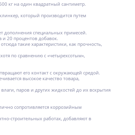
500 кг на один квадратный сантиметр.
клинкер, который производится путем
чет дополнения специальных примесей.
а и 20 процентов добавок.
 отсюда такие характеристики, как прочность,
хотя по сравнению с «четырехсотым»,
твращают его контакт с окружающей средой.
чивается высокое качество товара,
влаги, паров и других жидкостей до их вскрытия
тлично сопротивляется коррозийным
нтно-строительных работах, добавляют в