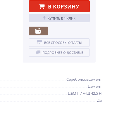
В КОРЗИНУ
КУПИТЬ В 1 КЛИК
ВСЕ СПОСОБЫ ОПЛАТЫ
ПОДРОБНЕЕ О ДОСТАВКЕ
Серебряковцемент
Цемент
ЦЕМ II / А-Ш 42,5 Н
Да