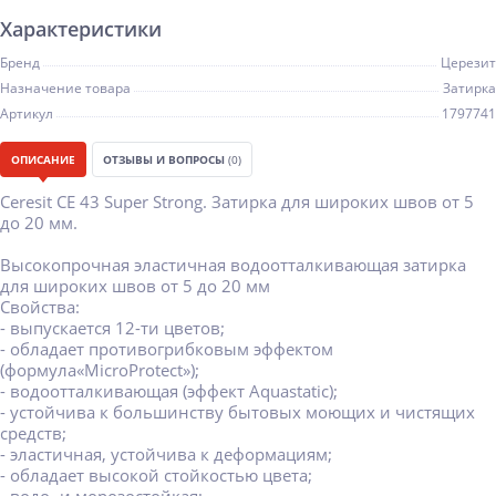
Характеристики
Бренд
Церезит
Назначение товара
Затирка
Артикул
1797741
ОПИСАНИЕ
ОТЗЫВЫ И ВОПРОСЫ
(0)
Ceresit CE 43 Super Strong. Затирка для широких швов от 5
до 20 мм.
Высокопрочная эластичная водоотталкивающая затирка
для широких швов от 5 до 20 мм
Свойства:
- выпускается 12-ти цветов;
- обладает противогрибковым эффектом
(формула«MicroProtect»);
- водоотталкивающая (эффект Aquastatic);
- устойчива к большинству бытовых моющих и чистящих
средств;
- эластичная, устойчива к деформациям;
- обладает высокой стойкостью цвета;