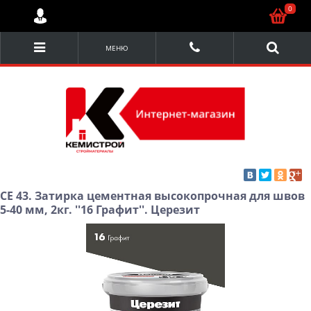
0
МЕНЮ
CE 43. Затирка цементная высокопрочная для швов
5-40 мм, 2кг. ''16 Графит''. Церезит