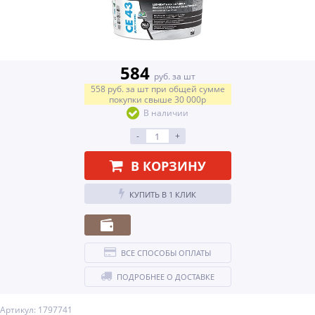
584
руб. за шт
558
руб.
за шт
при общей сумме
покупки свыше
30 000р
В наличии
-
+
В КОРЗИНУ
КУПИТЬ В 1 КЛИК
ВСЕ СПОСОБЫ ОПЛАТЫ
ПОДРОБНЕЕ О ДОСТАВКЕ
Артикул: 1797741