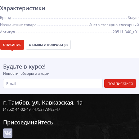
Характеристики
Бренд
Stayer
Назначение товара
Инстр столярно-слесарный
Артикул
20511-340_z01
ОПИСАНИЕ
ОТЗЫВЫ И ВОПРОСЫ
(0)
Будьте в курсе!
Новости, обзоры и акции
ПОДПИСАТЬСЯ
г. Тамбов, ул. Кавказская, 1а
(4752) 44-02-49,
(4752) 73-92-47
Присоединяйтесь