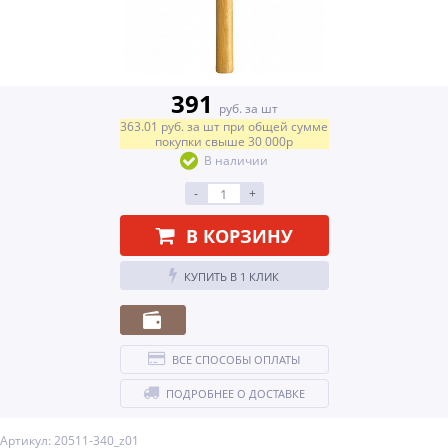
391
руб. за шт
363.01
руб.
за шт
при общей сумме
покупки свыше
30 000р
В наличии
-
+
В КОРЗИНУ
КУПИТЬ В 1 КЛИК
ВСЕ СПОСОБЫ ОПЛАТЫ
ПОДРОБНЕЕ О ДОСТАВКЕ
Артикул: 20511-340_z01