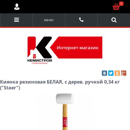
0
МЕНЮ
Киянка резиновая БЕЛАЯ, с дерев. ручкой 0,34 кг
("Staer")