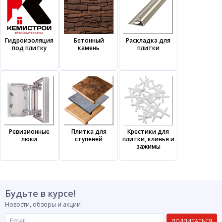
Гидроизоляция
Бетонный
Раскладка для
под плитку
камень
плитки
Ревизионные
Плитка для
Крестики для
люки
ступеней
плитки, клинья и
зажимы
Будьте в курсе!
Новости, обзоры и акции
ПОДПИСАТЬСЯ