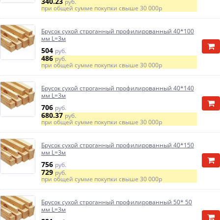
340.23
руб.
при общей сумме покупки свыше
30 000р
Брусок сухой строганный профилированный 40*100
мм L=3м
504
руб.
486
руб.
при общей сумме покупки свыше
30 000р
Брусок сухой строганный профилированный 40*140
мм L=3м
706
руб.
680.37
руб.
при общей сумме покупки свыше
30 000р
Брусок сухой строганный профилированный 40*150
мм L=3м
756
руб.
729
руб.
при общей сумме покупки свыше
30 000р
Брусок сухой строганный профилированный 50* 50
мм L=3м