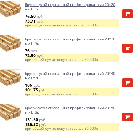
Брусок сухой строганный профилированный 20*20
мм L=3м
76.50
руб.
73.71
руб.
при общей сумме покупки свыше
30 000р
Брусок сухой строганный профилированный 20*30
мм L=3м
76
руб.
72.90
руб.
при общей сумме покупки свыше
30 000р
Брусок сухой строганный профилированный 20*40
мм L=3м
106
руб.
101.75
руб.
при общей сумме покупки свыше
30 000р
Брусок сухой строганный профилированный 20*50
мм L=3м
131.50
руб.
126.52
руб.
при общей сумме покупки свыше
30 000р