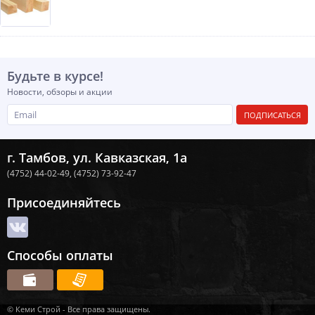
Будьте в курсе!
Новости, обзоры и акции
ПОДПИСАТЬСЯ
г. Тамбов, ул. Кавказская, 1а
(4752) 44-02-49,
(4752) 73-92-47
Присоединяйтесь
Способы оплаты
© Кеми Строй - Все права защищены.