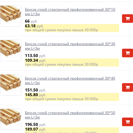
Брусок сухой строганный профилированный 30*10
мм L=3м
66
руб.
63.18
руб.
при общей сумме покупки свыше
30 000р
Брусок сухой строганный профилированный 30*30
мм L=3м
113.50
руб.
109.34
руб.
при общей сумме покупки свыше
30 000р
Брусок сухой строганный профилированный 30*40
мм L=3м
151.50
руб.
145.80
руб.
при общей сумме покупки свыше
30 000р
Брусок сухой строганный профилированный 30*50
мм L=3м
196.50
руб.
189.07
руб.