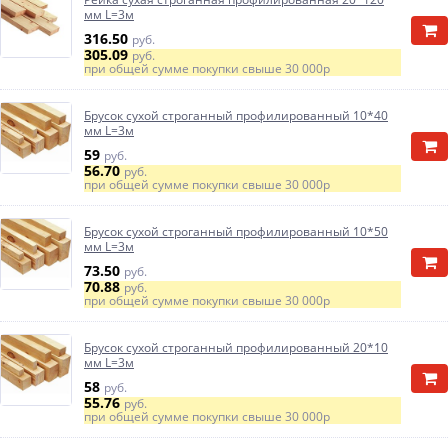
мм L=3м
316.50
руб.
305.09
руб.
при общей сумме покупки свыше
30 000р
Брусок сухой строганный профилированный 10*40
мм L=3м
59
руб.
56.70
руб.
при общей сумме покупки свыше
30 000р
Брусок сухой строганный профилированный 10*50
мм L=3м
73.50
руб.
70.88
руб.
при общей сумме покупки свыше
30 000р
Брусок сухой строганный профилированный 20*10
мм L=3м
58
руб.
55.76
руб.
при общей сумме покупки свыше
30 000р