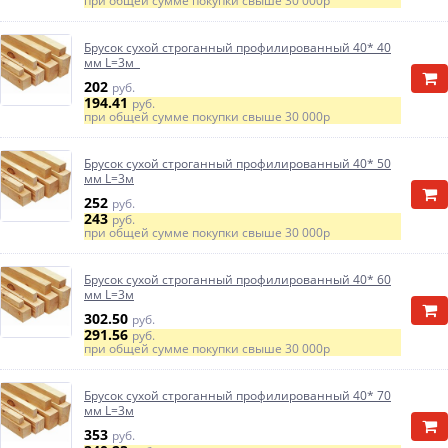
при общей сумме покупки свыше
30 000р
Брусок сухой строганный профилированный 40* 40
мм L=3м
202
руб.
194.41
руб.
при общей сумме покупки свыше
30 000р
Брусок сухой строганный профилированный 40* 50
мм L=3м
252
руб.
243
руб.
при общей сумме покупки свыше
30 000р
Брусок сухой строганный профилированный 40* 60
мм L=3м
302.50
руб.
291.56
руб.
при общей сумме покупки свыше
30 000р
Брусок сухой строганный профилированный 40* 70
мм L=3м
353
руб.