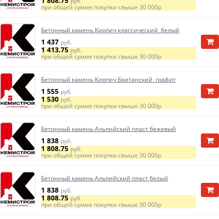
1 808.75
руб.
при общей сумме покупки свыше
30 000р
Бетонный камень Кирпич классический белый
1 437
руб.
1 413.75
руб.
при общей сумме покупки свыше
30 000р
Бетонный камень Кирпич Британский графит
1 555
руб.
1 530
руб.
при общей сумме покупки свыше
30 000р
Бетонный камень Альпийский пласт бежевый
1 838
руб.
1 808.75
руб.
при общей сумме покупки свыше
30 000р
Бетонный камень Альпийский пласт белый
1 838
руб.
1 808.75
руб.
при общей сумме покупки свыше
30 000р