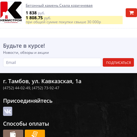
Бетонный камень Скала коричневая
1 838
руб.
1 808.75
руб.
при общей сумме покупки свыше
30 000р
Будьте в курсе!
Новости, обзоры и акции
ПОДПИСАТЬСЯ
г. Тамбов, ул. Кавказская, 1а
(4752) 44-02-49,
(4752) 73-92-47
Присоединяйтесь
Способы оплаты