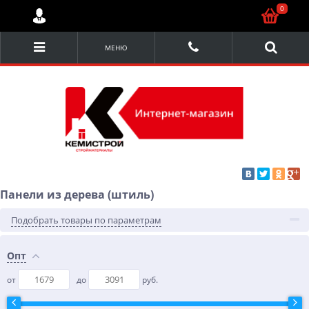
0
МЕНЮ
Панели из дерева (штиль)
Подобрать товары по параметрам
Опт
от
до
руб.