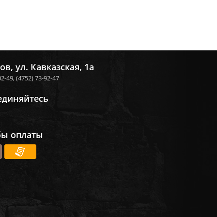
ов, ул. Кавказская, 1а
02-49,
(4752) 73-92-47
единяйтесь
бы оплаты