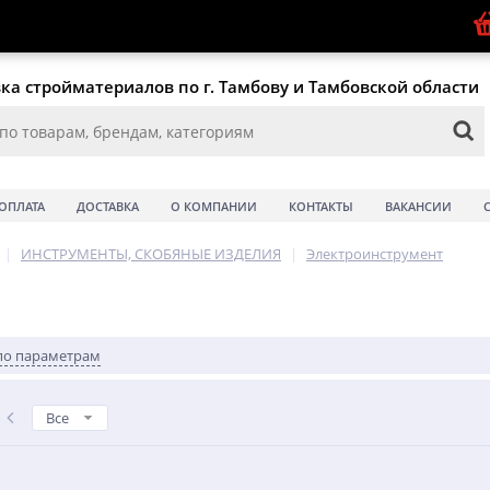
ка стройматериалов по г. Тамбову и Тамбовской области
ОПЛАТА
ДОСТАВКА
О КОМПАНИИ
КОНТАКТЫ
ВАКАНСИИ
|
ИНСТРУМЕНТЫ, СКОБЯНЫЕ ИЗДЕЛИЯ
|
Электроинструмент
по параметрам
Все