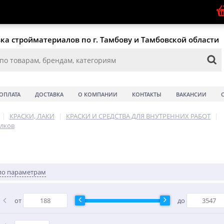
ка стройматериалов по г. Тамбову и Тамбовской области
ОПЛАТА
ДОСТАВКА
О КОМПАНИИ
КОНТАКТЫ
ВАКАНСИИ
|
КРАСКИ, ЛАКИ
|
КРАСКИ И СРЕДСТВА ДЛЯ ВНУТРЕННИХ РАБОТ
|
олков
по параметрам
от
до