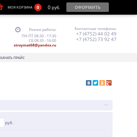
0
0
ОФОРМИТЬ
руб.
МОЯ КОРЗИНА
Контактные телефоны:
Режим работы:
+7 (4752) 44 02 49
ПН-ПТ 08:30 - 17:30
+7 (4752) 73 92 47
СБ 08:30 - 16:00
stroymat68@yandex.ru
СКАЧАТЬ ПРАЙС
руб.