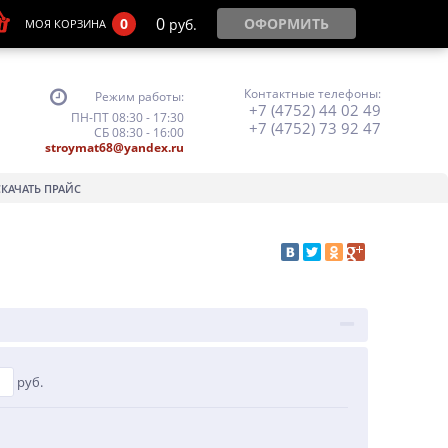
0
0
ОФОРМИТЬ
руб.
МОЯ КОРЗИНА
Контактные телефоны:
Режим работы:
+7 (4752) 44 02 49
ПН-ПТ 08:30 - 17:30
+7 (4752) 73 92 47
СБ 08:30 - 16:00
stroymat68@yandex.ru
СКАЧАТЬ ПРАЙС
руб.