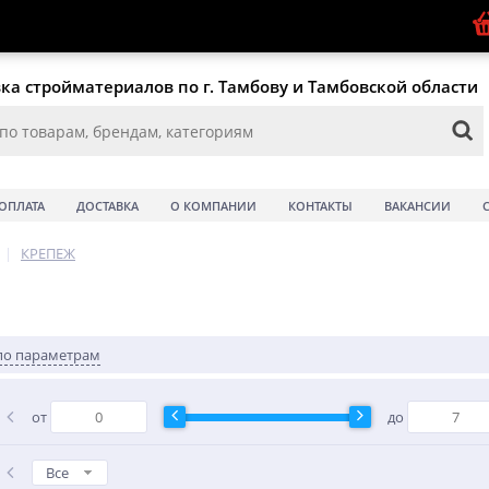
ка стройматериалов по г. Тамбову и Тамбовской области
ОПЛАТА
ДОСТАВКА
О КОМПАНИИ
КОНТАКТЫ
ВАКАНСИИ
|
КРЕПЕЖ
по параметрам
от
до
Все