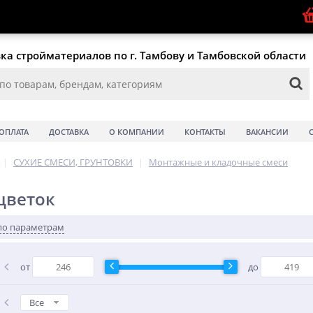
ка стройматериалов по г. Тамбову и Тамбовской области
ОПЛАТА
ДОСТАВКА
О КОМПАНИИ
КОНТАКТЫ
ВАКАНСИИ
|
СУХИЕ СМЕСИ, ГРУНТОВКИ
|
Монтажные и кладочные смеси
цветок
по параметрам
от
до
Все