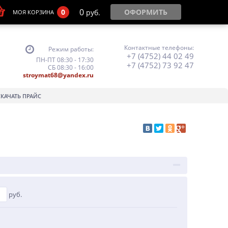
0
0
ОФОРМИТЬ
руб.
МОЯ КОРЗИНА
Контактные телефоны:
Режим работы:
+7 (4752) 44 02 49
ПН-ПТ 08:30 - 17:30
+7 (4752) 73 92 47
СБ 08:30 - 16:00
stroymat68@yandex.ru
СКАЧАТЬ ПРАЙС
руб.