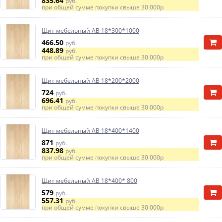
835.64
руб.
при общей сумме покупки свыше
30 000р
Щит мебельный АВ 18*300*1000
466.50
руб.
448.89
руб.
при общей сумме покупки свыше
30 000р
Щит мебельный АВ 18*200*2000
724
руб.
696.41
руб.
при общей сумме покупки свыше
30 000р
Щит мебельный АВ 18*400*1400
871
руб.
837.98
руб.
при общей сумме покупки свыше
30 000р
Щит мебельный АВ 18*400* 800
579
руб.
557.31
руб.
при общей сумме покупки свыше
30 000р