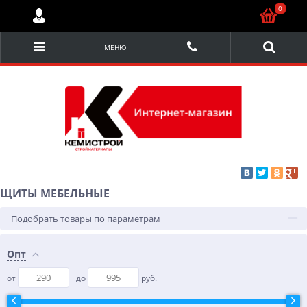
0
МЕНЮ
ЩИТЫ МЕБЕЛЬНЫЕ
Подобрать товары по параметрам
Опт
от
до
руб.