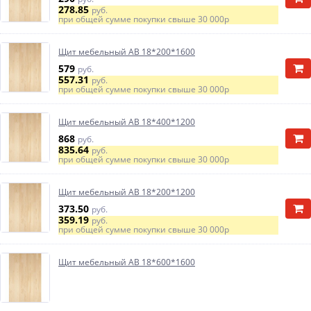
278.85
руб.
при общей сумме покупки свыше
30 000р
Щит мебельный АВ 18*200*1600
579
руб.
557.31
руб.
при общей сумме покупки свыше
30 000р
Щит мебельный АВ 18*400*1200
868
руб.
835.64
руб.
при общей сумме покупки свыше
30 000р
Щит мебельный АВ 18*200*1200
373.50
руб.
359.19
руб.
при общей сумме покупки свыше
30 000р
Щит мебельный АВ 18*600*1600