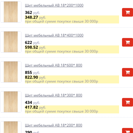
Щит мебельный АВ 18*200*1000
362
руб.
348.27
руб.
при общей сумме покупки свыше
30 000р
Щит мебельный АВ 18*400*1000
622
руб.
598.52
руб.
при общей сумме покупки свыше
30 000р
Щит мебельный АВ 18*600* 800
855
руб.
822.90
руб.
при общей сумме покупки свыше
30 000р
Щит мебельный АВ 18*300* 800
434
руб.
417.82
руб.
при общей сумме покупки свыше
30 000р
Щит мебельный АВ 18*200* 800
290
руб.