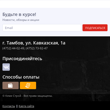
Будьте в курсе!
Новости, обзоры и акции
ПОДПИСАТЬСЯ
г. Тамбов, ул. Кавказская, 1а
(4752) 44-02-49,
(4752) 73-92-47
Присоединяйтесь
Способы оплаты
© Кеми Строй - Все права защищены.
Контакты
Карта сайта