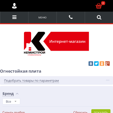
0
МЕНЮ
Огнестойкая плита
Подобрать товары по параметрам
Бренд
Все
Скрыть подбор
Сбросить
ПОКАЗАТЬ