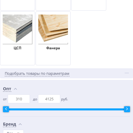
ЦСП
Фанера
Подобрать товары по параметрам
Опт
от
до
руб.
Бренд