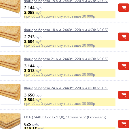
Фанера береза 15 мм 2440*1220 мм ФСФ NS С/С
2 144
руб.
2 058
руб.
при общей сумме покупки свыше
30 000р
Фанера береза 18 мм 2440*1220 мм ФСФ NS С/С
2 713
руб.
2 604
руб.
при общей сумме покупки свыше
30 000р
Фанера береза 21 мм 2440*1220 мм ФСФ NS С/С
3 144
руб.
3 018
руб.
при общей сумме покупки свыше
30 000р
Фанера береза 24 мм 2440*1220 мм ФСФ NS С/С
3 650
руб.
3 504
руб.
при общей сумме покупки свыше
30 000р
ОСБ (2440 х 1220 х 12,0), "Kronospan" (Егорьевск)
825
руб.
810.15
руб.