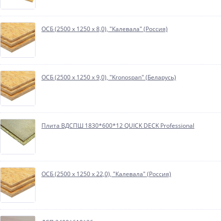
ОСБ (2500 х 1250 х 8,0), "Калевала" (Россия)
ОСБ (2500 х 1250 х 9,0), "Kronospan" (Беларусь)
Плита ВДСПШ 1830*600*12 QUICK DECK Professional
ОСБ (2500 х 1250 х 22,0), "Калевала" (Россия)