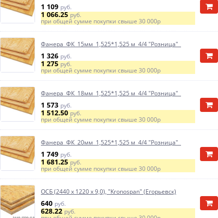
1 109
руб.
1 066.25
руб.
при общей сумме покупки свыше
30 000р
Фанера ФК 15мм 1,525*1,525 м 4/4 "Розница"
1 326
руб.
1 275
руб.
при общей сумме покупки свыше
30 000р
Фанера ФК 18мм 1,525*1,525 м 4/4 "Розница"
1 573
руб.
1 512.50
руб.
при общей сумме покупки свыше
30 000р
Фанера ФК 20мм 1,525*1,525 м 4/4 "Розница"
1 749
руб.
1 681.25
руб.
при общей сумме покупки свыше
30 000р
ОСБ (2440 х 1220 х 9,0), "Kronospan" (Егорьевск)
640
руб.
628.22
руб.
при общей сумме покупки свыше
30 000р