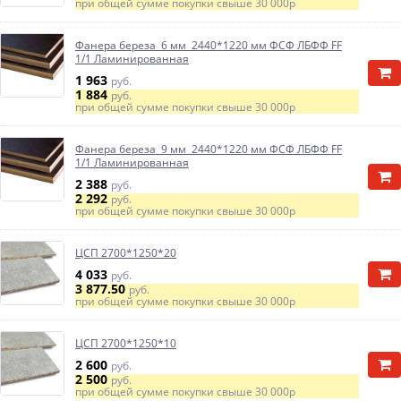
при общей сумме покупки свыше
30 000р
Фанера береза 6 мм 2440*1220 мм ФСФ ЛБФФ FF
1/1 Ламинированная
1 963
руб.
1 884
руб.
при общей сумме покупки свыше
30 000р
Фанера береза 9 мм 2440*1220 мм ФСФ ЛБФФ FF
1/1 Ламинированная
2 388
руб.
2 292
руб.
при общей сумме покупки свыше
30 000р
ЦСП 2700*1250*20
4 033
руб.
3 877.50
руб.
при общей сумме покупки свыше
30 000р
ЦСП 2700*1250*10
2 600
руб.
2 500
руб.
при общей сумме покупки свыше
30 000р