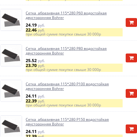
Сетка абразивная 115*280 P60 водостойкая
двусторонняя Bohrer
24.19
руб.
22.46
руб.
при общей сумме покупки свыше
30 000р
Сетка абразивная 115*280 P80 водостойкая
двусторонняя Bohrer
25.52
руб.
23.70
руб.
при общей сумме покупки свыше
30 000р
Сетка абразивная 115*280 P100 водостойкая
двусторонняя Bohrer
24.11
руб.
22.39
руб.
при общей сумме покупки свыше
30 000р
Сетка абразивная 115*280 P150 водостойкая
двусторонняя Bohrer
24.11
руб.
22.39
руб.