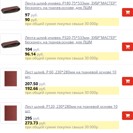
Лента шлиф.универ. Р180,75*533мм, ЗУБР"МАСТЕР"
бесконеч. на тканев.основе, для ЛШМ
97
руб.
90
руб.
при общей сумме покупки свыше
30 000р
Лента шлиф.универ. Р320,75*533мм, ЗУБР"МАСТЕР"
бесконеч. на тканев.основе, для ЛШМ
104
руб.
96.14
руб.
при общей сумме покупки свыше
30 000р
Лист шлиф. Р 60, 230*280мм на тканевой основе 10
шт.
207.50
руб.
192.66
руб.
при общей сумме покупки свыше
30 000р
Лист шлиф. Р120, 230*280мм на тканевой основе 10
шт.
295
руб.
273.73
руб.
при общей сумме покупки свыше
30 000р