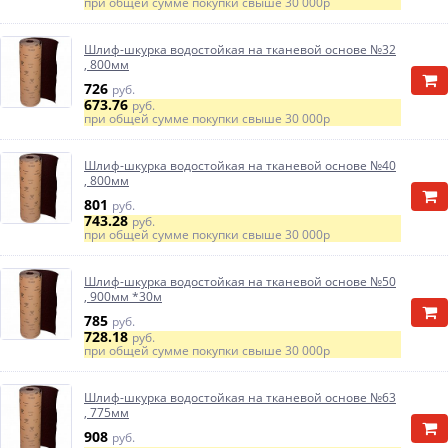
при общей сумме покупки свыше
30 000р
Шлиф-шкурка водостойкая на тканевой основе №32
, 800мм
726
руб.
673.76
руб.
при общей сумме покупки свыше
30 000р
Шлиф-шкурка водостойкая на тканевой основе №40
, 800мм
801
руб.
743.28
руб.
при общей сумме покупки свыше
30 000р
Шлиф-шкурка водостойкая на тканевой основе №50
, 900мм *30м
785
руб.
728.18
руб.
при общей сумме покупки свыше
30 000р
Шлиф-шкурка водостойкая на тканевой основе №63
, 775мм
908
руб.