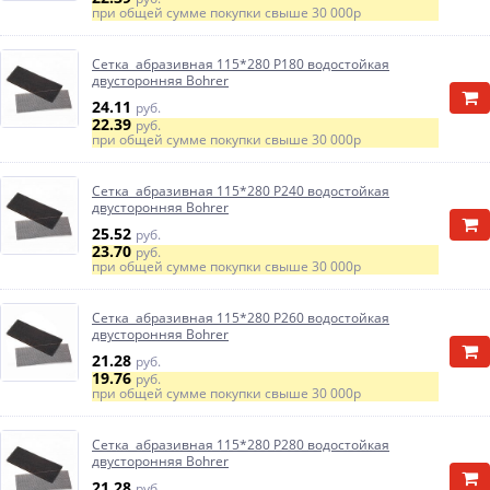
при общей сумме покупки свыше
30 000р
Сетка абразивная 115*280 P180 водостойкая
двусторонняя Bohrer
24.11
руб.
22.39
руб.
при общей сумме покупки свыше
30 000р
Сетка абразивная 115*280 P240 водостойкая
двусторонняя Bohrer
25.52
руб.
23.70
руб.
при общей сумме покупки свыше
30 000р
Сетка абразивная 115*280 P260 водостойкая
двусторонняя Bohrer
21.28
руб.
19.76
руб.
при общей сумме покупки свыше
30 000р
Сетка абразивная 115*280 P280 водостойкая
двусторонняя Bohrer
21.28
руб.