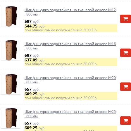
Шлиф-шкурка водостойкая на тканевой основе №12
, 800мм
587
руб.
544.75
руб.
при общей сумме покупки свыше
30 000р
Шлиф-шкурка водостойкая на тканевой основе №16
, 800мм
687
руб.
637.09
руб.
при общей сумме покупки свыше
30 000р
Шлиф-шкурка водостойкая на тканевой основе №20
, 800мм
657
руб.
609.25
руб.
при общей сумме покупки свыше
30 000р
Шлиф-шкурка водостойкая на тканевой основе №25
, 800мм
657
руб.
609.25
руб.