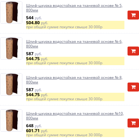
Шлиф-шкурка водостойкая на тканевой основе № 5,
800мм
544
руб.
504.80
руб.
при общей сумме покупки свыше
30 000р
Шлиф-шкурка водостойкая на тканевой основе № 6,
800мм
587
руб.
544.75
руб.
при общей сумме покупки свыше
30 000р
Шлиф-шкурка водостойкая на тканевой основе № 8,
800мм
587
руб.
544.75
руб.
при общей сумме покупки свыше
30 000р
Шлиф-шкурка водостойкая на тканевой основе №10,
800мм
648
руб.
601.71
руб.
при общей сумме покупки свыше
30 000р