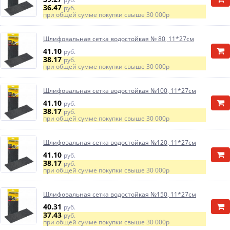
36.47
руб.
при общей сумме покупки свыше
30 000р
Шлифовальная сетка водостойкая № 80, 11*27см
41.10
руб.
38.17
руб.
при общей сумме покупки свыше
30 000р
Шлифовальная сетка водостойкая №100, 11*27см
41.10
руб.
38.17
руб.
при общей сумме покупки свыше
30 000р
Шлифовальная сетка водостойкая №120, 11*27см
41.10
руб.
38.17
руб.
при общей сумме покупки свыше
30 000р
Шлифовальная сетка водостойкая №150, 11*27см
40.31
руб.
37.43
руб.
при общей сумме покупки свыше
30 000р