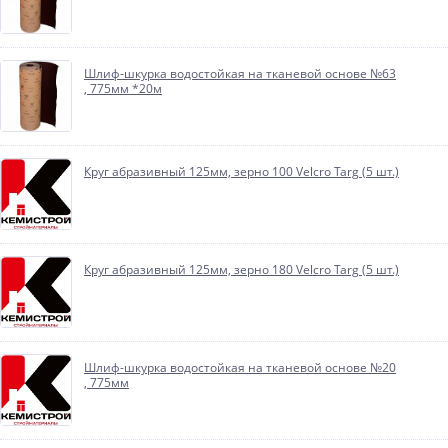
Шлиф-шкурка водостойкая на тканевой основе №63
, 775мм *20м
Круг абразивный 125мм, зерно 100 Velcro Targ (5 шт.)
Круг абразивный 125мм, зерно 180 Velcro Targ (5 шт.)
Шлиф-шкурка водостойкая на тканевой основе №20
, 775мм