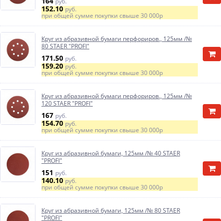
164
руб.
152.10
руб.
при общей сумме покупки свыше
30 000р
Круг из абразивной бумаги перфориров., 125мм /№
80 STAER "PROFI"
171.50
руб.
159.20
руб.
при общей сумме покупки свыше
30 000р
Круг из абразивной бумаги перфориров., 125мм /№
120 STAER "PROFI"
167
руб.
154.70
руб.
при общей сумме покупки свыше
30 000р
Круг из абразивной бумаги, 125мм /№ 40 STAER
"PROFI"
151
руб.
140.10
руб.
при общей сумме покупки свыше
30 000р
Круг из абразивной бумаги, 125мм /№ 80 STAER
"PROFI"