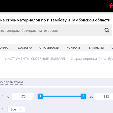
ка стройматериалов по г. Тамбову и Тамбовской области
ОПЛАТА
ДОСТАВКА
О КОМПАНИИ
КОНТАКТЫ
ВАКАНСИИ
|
ИНСТРУМЕНТЫ, СКОБЯНЫЕ ИЗДЕЛИЯ
|
Сверла, коронки, биты, бу
по параметрам
от
до
Все