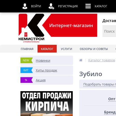
ВОЙТИ
РЕГИСТРАЦИЯ
КАТАЛОГ
Достав
ГЛАВНАЯ
КАТАЛОГ
УСЛУГИ
ОБЗОРЫ И СОВЕТЫ
|
Каталог товаров
Новинки
NEW
Хиты продаж
ХИТ
Зубило
Акция
%
Подобрать товары 
Опт
Бренд