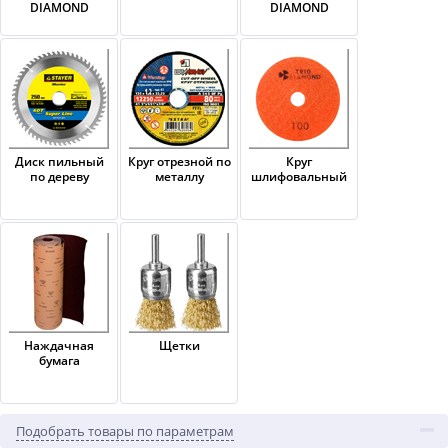
DIAMOND
DIAMOND
Диск пильный
Круг отрезной по
Круг
по дереву
металлу
шлифовальный
Наждачная
Щетки
бумага
Подобрать товары по параметрам