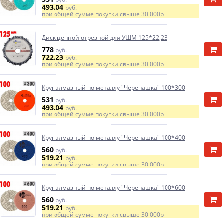
493.04
руб.
при общей сумме покупки свыше
30 000р
Диск цепной отрезной для УШМ 125*22,23
778
руб.
722.23
руб.
при общей сумме покупки свыше
30 000р
Круг алмазный по металлу "Черепашка" 100*300
531
руб.
493.04
руб.
при общей сумме покупки свыше
30 000р
Круг алмазный по металлу "Черепашка" 100*400
560
руб.
519.21
руб.
при общей сумме покупки свыше
30 000р
Круг алмазный по металлу "Черепашка" 100*600
560
руб.
519.21
руб.
при общей сумме покупки свыше
30 000р