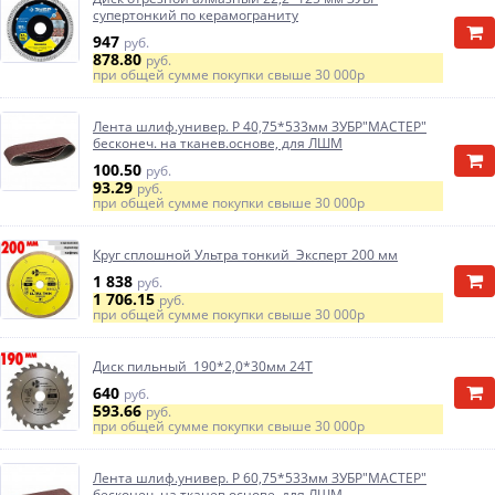
супертонкий по керамограниту
947
руб.
878.80
руб.
при общей сумме покупки свыше
30 000р
Лента шлиф.универ. Р 40,75*533мм ЗУБР"МАСТЕР"
бесконеч. на тканев.основе, для ЛШМ
100.50
руб.
93.29
руб.
при общей сумме покупки свыше
30 000р
Круг сплошной Ультра тонкий Эксперт 200 мм
1 838
руб.
1 706.15
руб.
при общей сумме покупки свыше
30 000р
Диск пильный 190*2,0*30мм 24Т
640
руб.
593.66
руб.
при общей сумме покупки свыше
30 000р
Лента шлиф.универ. Р 60,75*533мм ЗУБР"МАСТЕР"
бесконеч. на тканев.основе, для ЛШМ