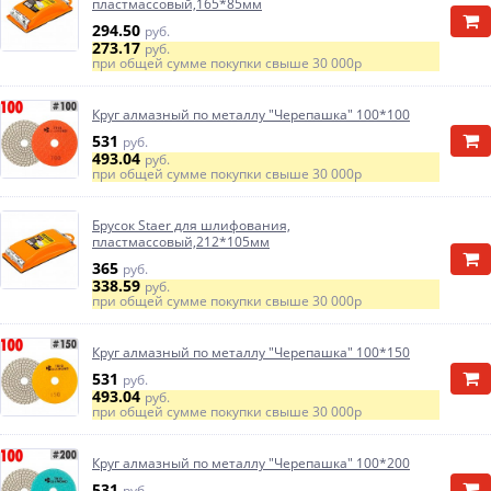
пластмассовый,165*85мм
294.50
руб.
273.17
руб.
при общей сумме покупки свыше
30 000р
Круг алмазный по металлу "Черепашка" 100*100
531
руб.
493.04
руб.
при общей сумме покупки свыше
30 000р
Брусок Staer для шлифования,
пластмассовый,212*105мм
365
руб.
338.59
руб.
при общей сумме покупки свыше
30 000р
Круг алмазный по металлу "Черепашка" 100*150
531
руб.
493.04
руб.
при общей сумме покупки свыше
30 000р
Круг алмазный по металлу "Черепашка" 100*200
531
руб.