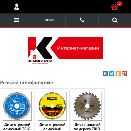
0
МЕНЮ
Резка и шлифование
Диск отрезной
Диск отрезной
Диск пильный
алмазный TRIO-
алмазный
по дереву TRIO-