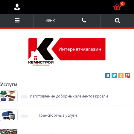
0
МЕНЮ
Услуги
Изготовление доборных элементов кровли
Транспортные услуги