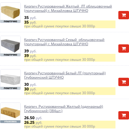
Кирпич Рустированный Желтый ЛТ облицовочный
(полуторный) г. Михайловка ШТУЧНО
35
руб.
35
руб.
при общей сумме покупки свыше
30 000р
Кирпич Рустированный Серый облицовочный
(полуторный) г. Михайловка ШТУЧНО
39
руб.
39
руб.
при общей сумме покупки свыше
30 000р
Кирпич Рустированный Белый ЛТ (полуторный)
Глубокинский ШТУЧНО
30
руб.
30
руб.
при общей сумме покупки свыше
30 000р
Кирпич Рустированный Желтый (одинарный)
Глубокинский (384шт.)
26.50
руб.
26.25
руб.
при общей сумме покупки свыше
30 000р