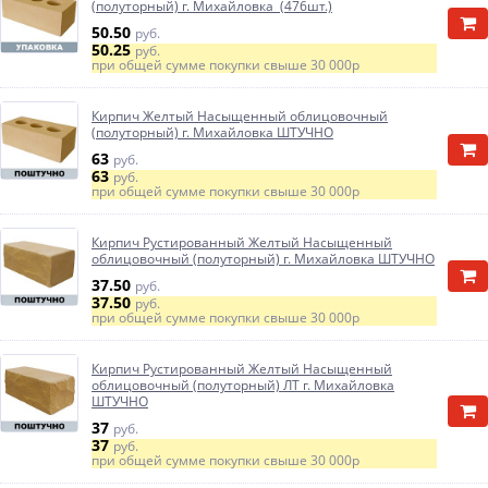
(полуторный) г. Михайловка (476шт.)
50.50
руб.
50.25
руб.
при общей сумме покупки свыше
30 000р
Кирпич Желтый Насыщенный облицовочный
(полуторный) г. Михайловка ШТУЧНО
63
руб.
63
руб.
при общей сумме покупки свыше
30 000р
Кирпич Рустированный Желтый Насыщенный
облицовочный (полуторный) г. Михайловка ШТУЧНО
37.50
руб.
37.50
руб.
при общей сумме покупки свыше
30 000р
Кирпич Рустированный Желтый Насыщенный
облицовочный (полуторный) ЛТ г. Михайловка
ШТУЧНО
37
руб.
37
руб.
при общей сумме покупки свыше
30 000р