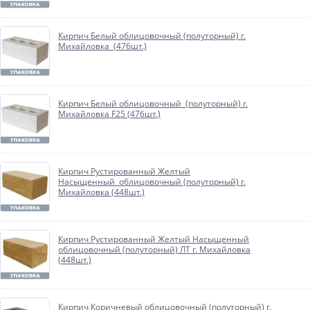
Кирпич Белый облицовочный (полуторный) г.
Михайловка (476шт.)
Кирпич Белый облицовочный (полуторный) г.
Михайловка F25 (476шт.)
Кирпич Рустированный Желтый
Насыщенный облицовочный (полуторный) г.
Михайловка (448шт.)
Кирпич Рустированный Желтый Насыщенный
облицовочный (полуторный) ЛТ г. Михайловка
(448шт.)
Кирпич Коричневый облицовочный (полуторный) г.