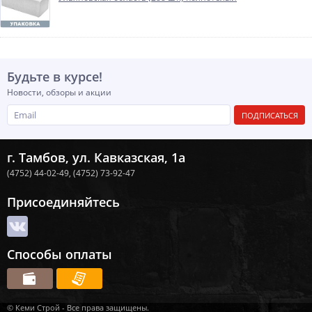
Будьте в курсе!
Новости, обзоры и акции
ПОДПИСАТЬСЯ
г. Тамбов, ул. Кавказская, 1а
(4752) 44-02-49,
(4752) 73-92-47
Присоединяйтесь
Способы оплаты
© Кеми Строй - Все права защищены.