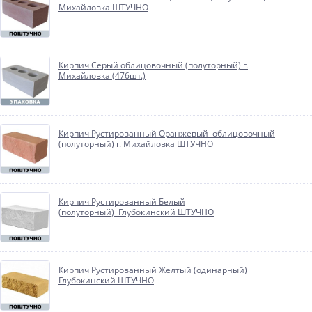
Михайловка ШТУЧНО
Кирпич Серый облицовочный (полуторный) г.
Михайловка (476шт.)
Кирпич Рустированный Оранжевый облицовочный
(полуторный) г. Михайловка ШТУЧНО
Кирпич Рустированный Белый
(полуторный) Глубокинский ШТУЧНО
Кирпич Рустированный Желтый (одинарный)
Глубокинский ШТУЧНО