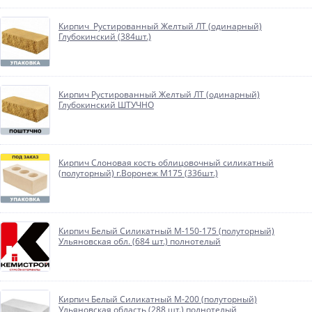
Кирпич Рустированный Желтый ЛТ (одинарный)
Глубокинский (384шт.)
Кирпич Рустированный Желтый ЛТ (одинарный)
Глубокинский ШТУЧНО
Кирпич Слоновая кость облицовочный силикатный
(полуторный) г.Воронеж М175 (336шт.)
Кирпич Белый Силикатный М-150-175 (полуторный)
Ульяновская обл. (684 шт.) полнотелый
Кирпич Белый Силикатный М-200 (полуторный)
Ульяновская область (288 шт.) полнотелый