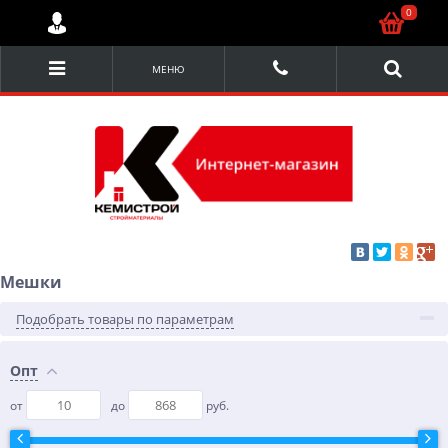
0
МЕНЮ
Мешки
Подобрать товары по параметрам
Опт
от
до
руб.