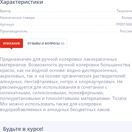
Характеристики
Бренд
Тициана
Назначение товара
Колер
Артикул
ГР001968
Производитель
Россия
ОПИСАНИЕ
ОТЗЫВЫ И ВОПРОСЫ
(0)
Предназначен для ручной колеровки лакокрасочных
материалов. Возможность ручной колеровки большинства
красок, как на водной основе: водно-дисперсионных,
акриловых, так и на основе органических растворителей:
алкидных, пентафталевых, нитро и хлоркаучуковых. Не
рекомендуется для использования в сочетании с
силикатными, силиконовыми, полиэфирными,
полиуретановыми и плиолитовыми материалами. Ticiana
Mix можно использовать также для колеровки
водоразбавляемых и алкидных бесцветных лаков.
Будьте в курсе!