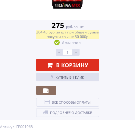
275
руб. за шт
264.43
руб.
за шт
при общей сумме
покупки свыше
30 000р
В наличии
-
+
В КОРЗИНУ
КУПИТЬ В 1 КЛИК
ВСЕ СПОСОБЫ ОПЛАТЫ
ПОДРОБНЕЕ О ДОСТАВКЕ
Артикул: ГР001968