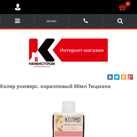
0
МЕНЮ
Колер универс. коралловый 80мл Тициана