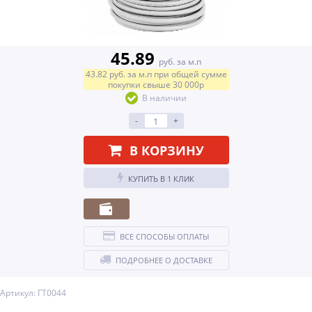
45.89
руб. за м.п
43.82
руб.
за м.п
при общей сумме
покупки свыше
30 000р
В наличии
-
+
В КОРЗИНУ
КУПИТЬ В 1 КЛИК
ВСЕ СПОСОБЫ ОПЛАТЫ
ПОДРОБНЕЕ О ДОСТАВКЕ
Артикул: ГТ0044