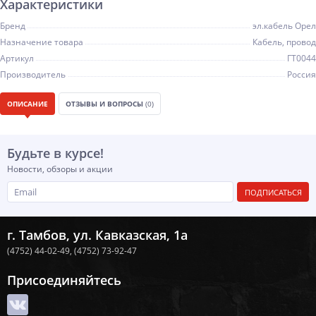
Характеристики
Бренд
эл.кабель Орел
Назначение товара
Кабель, провод
Артикул
ГТ0044
Производитель
Россия
ОПИСАНИЕ
ОТЗЫВЫ И ВОПРОСЫ
(0)
Будьте в курсе!
Новости, обзоры и акции
ПОДПИСАТЬСЯ
г. Тамбов, ул. Кавказская, 1а
(4752) 44-02-49,
(4752) 73-92-47
Присоединяйтесь