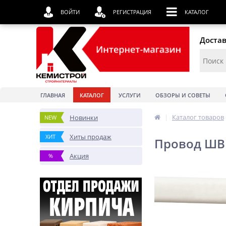
ВОЙТИ
РЕГИСТРАЦИЯ
КАТАЛОГ
Достав
ГЛАВНАЯ
КАТАЛОГ
УСЛУГИ
ОБЗОРЫ И СОВЕТЫ
|
Каталог товаров
Новинки
NEW
Хиты продаж
ХИТ
Провод ШВВ
Акция
%