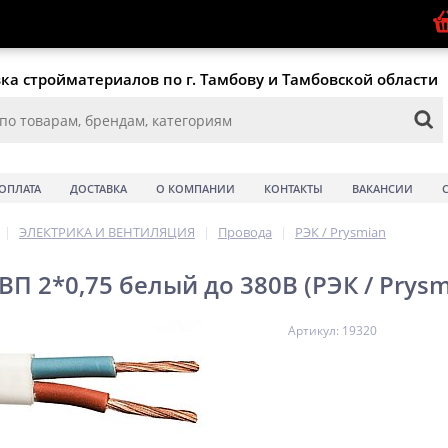
ка стройматериалов по г. Тамбову и Тамбовской области
ОПЛАТА
ДОСТАВКА
О КОМПАНИИ
КОНТАКТЫ
ВАКАНСИИ
|
ЭЛЕКТРИКА И ВЕНТИЛЯЦИЯ
|
Провода
|
РЭК / Prysmian
П 2*0,75 белый до 380В (РЭК / Prysm
Артикул: 19320