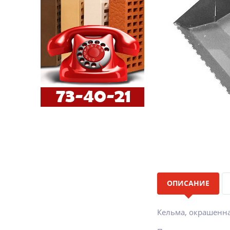
ОПИСАНИЕ
Кельма, окрашенна