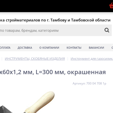
ка стройматериалов по г. Тамбову и Тамбовской области
ОПЛАТА
ДОСТАВКА
О КОМПАНИИ
КОНТАКТЫ
ВАКАНСИИ
|
ИНСТРУМЕНТЫ, СКОБЯНЫЕ ИЗДЕЛИЯ
|
Инструмент для газосилик
х60х1,2 мм, L=300 мм, окрашенная
Артикул: 700 04 708 1р