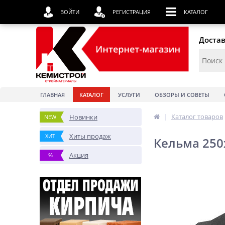
ВОЙТИ
РЕГИСТРАЦИЯ
КАТАЛОГ
Достав
ГЛАВНАЯ
КАТАЛОГ
УСЛУГИ
ОБЗОРЫ И СОВЕТЫ
|
Каталог товаров
Новинки
NEW
Хиты продаж
ХИТ
Кельма 250
Акция
%