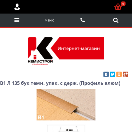
0
МЕНЮ
В1 Л 135 бук темн. упак. с держ. (Профиль алюм)