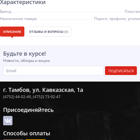
Характеристики
Бренд
Пластал
Назначение товара
Пороги, профили, уголки
ОПИСАНИЕ
ОТЗЫВЫ И ВОПРОСЫ
(0)
Будьте в курсе!
Новости, обзоры и акции
ПОДПИСАТЬСЯ
г. Тамбов, ул. Кавказская, 1а
(4752) 44-02-49,
(4752) 73-92-47
Присоединяйтесь
Способы оплаты