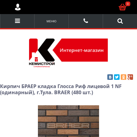
0
МЕНЮ
Кирпич БРАЕР кладка Глосса Риф лицевой 1 NF
(одинарный), г.Тула. BRAER (480 шт.)