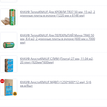
КНАУФ ТеплоKNAUF Для КРОВЛИ TR37 50 мм, 15 м2, 2
длинные плиты в рулоне (1220 мм х 6148 мм)
КНАУФ ТеплоKNAUF Для ПЕРЕКРЫТИЙ Мини TR40 50
мм, 8.4 м2, 2 длинные плиты в рулоне (600 мм х 7000
мм)
КНАУФ АкустиKNAUF СЛИМ (Плита) 27 мм, 11.04 м2,
20 плит (920мм*600мм)
КНАУФ АкустиKNAUF МДВП (1250*600*12 мм) S=6
кв.м/8шт