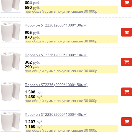
604
руб.
580
руб.
при общей сумме покупки свыше
30 000р
Поролон ST2236 (2000*1000* 30мм)
905
руб.
870
руб.
при общей сумме покупки свыше
30 000р
Поролон ST2236 (2000*1000* 10мм)
302
руб.
290
руб.
при общей сумме покупки свыше
30 000р
Поролон ST2236 (2000*1000* 50мм)
1 508
руб.
1 450
руб.
при общей сумме покупки свыше
30 000р
Поролон ST2236 (2000*1000* 40мм)
1 207
руб.
1 160
руб.
при общей сумме покупки свыше
30 000р