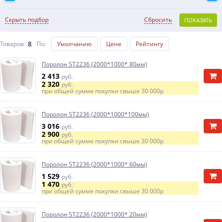
Скрыть подбор
Сбросить
ПОКАЗАТЬ
8
Товаров:
По
:
Умолчанию
Цене
Рейтингу
Поролон ST2236 (2000*1000* 80мм)
2 413
руб.
2 320
руб.
при общей сумме покупки свыше
30 000р
Поролон ST2236 (2000*1000*100мм)
3 016
руб.
2 900
руб.
при общей сумме покупки свыше
30 000р
Поролон ST2236 (2000*1000* 60мм)
1 529
руб.
1 470
руб.
при общей сумме покупки свыше
30 000р
Поролон ST2236 (2000*1000* 20мм)