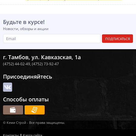
Будьте в курсе!
Новости, обзоры и акции
ПОДПИСАТЬСЯ
г. Тамбов, ул. Кавказская, 1а
(4752) 44-02-49,
(4752) 73-92-47
Присоединяйтесь
Способы оплаты
© Кеми Строй - Все права защищены.
Контакты
Карта сайта