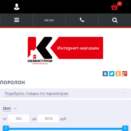
0
МЕНЮ
ПОРОЛОН
Подобрать товары по параметрам
Опт
от
до
руб.