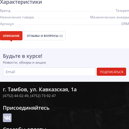
Характеристики
Бренд
Техкреп
Назначение товара
Механические анкеры
Артикул
DRM
ОПИСАНИЕ
ОТЗЫВЫ И ВОПРОСЫ
(0)
Будьте в курсе!
Новости, обзоры и акции
ПОДПИСАТЬСЯ
г. Тамбов, ул. Кавказская, 1а
(4752) 44-02-49,
(4752) 73-92-47
Присоединяйтесь