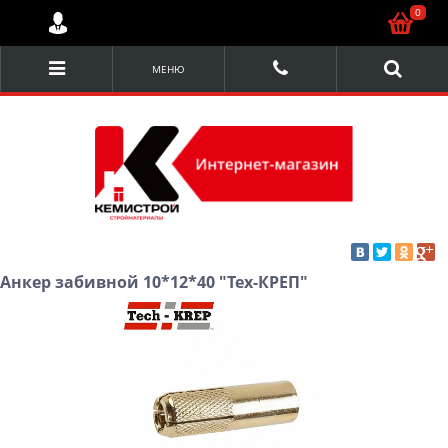
0
МЕНЮ
Анкер забивной 10*12*40 "Тех-КРЕП"