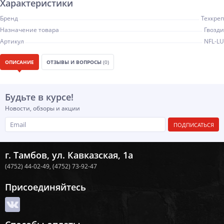
Характеристики
Бренд
Техкреп
Назначение товара
Гвозди
Артикул
NFL-LU
ОПИСАНИЕ
ОТЗЫВЫ И ВОПРОСЫ
(0)
Будьте в курсе!
Новости, обзоры и акции
ПОДПИСАТЬСЯ
г. Тамбов, ул. Кавказская, 1а
(4752) 44-02-49,
(4752) 73-92-47
Присоединяйтесь