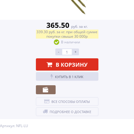
365.50
руб. за кг.
339.30
руб.
за кг.
при общей сумме
покупки свыше
30 000р
В наличии
-
+
В КОРЗИНУ
КУПИТЬ В 1 КЛИК
ВСЕ СПОСОБЫ ОПЛАТЫ
ПОДРОБНЕЕ О ДОСТАВКЕ
Артикул: NFL-LU