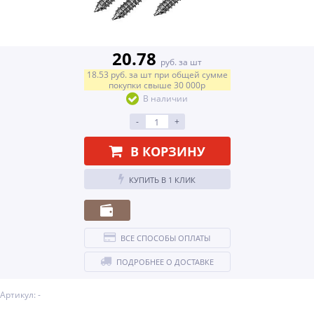
20.78
руб. за шт
18.53
руб.
за шт
при общей сумме
покупки свыше
30 000р
В наличии
-
+
В КОРЗИНУ
КУПИТЬ В 1 КЛИК
ВСЕ СПОСОБЫ ОПЛАТЫ
ПОДРОБНЕЕ О ДОСТАВКЕ
Артикул: -