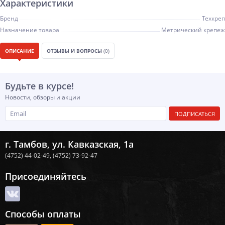
Характеристики
Бренд
Техкреп
Назначение товара
Метрический крепеж
ОПИСАНИЕ
ОТЗЫВЫ И ВОПРОСЫ
(0)
Будьте в курсе!
Новости, обзоры и акции
ПОДПИСАТЬСЯ
г. Тамбов, ул. Кавказская, 1а
(4752) 44-02-49,
(4752) 73-92-47
Присоединяйтесь
Способы оплаты