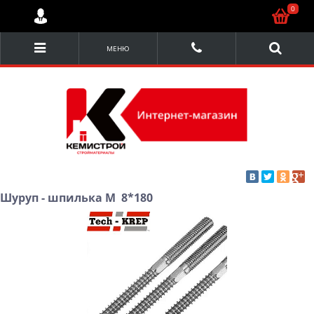
0
МЕНЮ
Шуруп - шпилька М 8*180