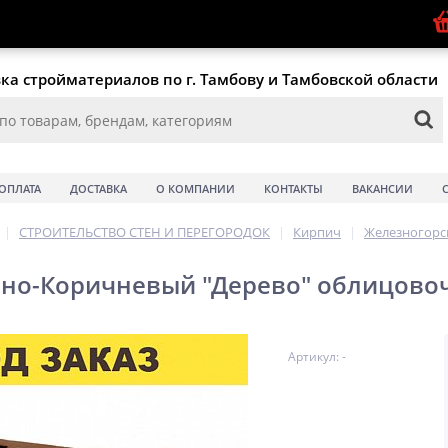
ка стройматериалов по г. Тамбову и Тамбовской области
ОПЛАТА
ДОСТАВКА
О КОМПАНИИ
КОНТАКТЫ
ВАКАНСИИ
|
СТРОИТЕЛЬСТВО СТЕН И ПЕРЕГОРОДОК
|
Кирпич
|
Железногорс
но-Коричневый "Дерево" облицовочн
Артикул: -