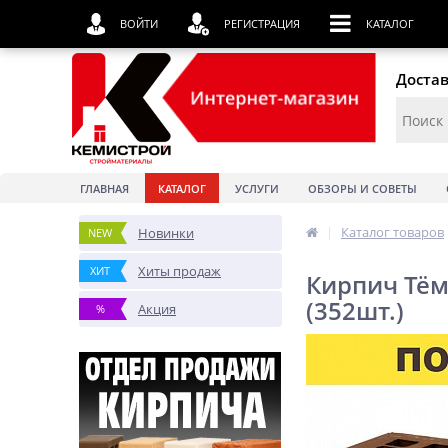
ВОЙТИ
РЕГИСТРАЦИЯ
КАТАЛОГ
Достав
ГЛАВНАЯ
КАТАЛОГ
УСЛУГИ
ОБЗОРЫ И СОВЕТЫ
|
Каталог товаров
Новинки
NEW
Хиты продаж
ХИТ
Кирпич Тём
(352шт.)
Акция
%